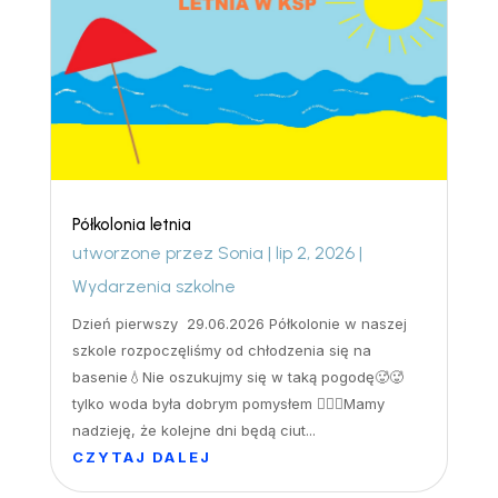
Półkolonia letnia
utworzone przez
Sonia
|
lip 2, 2026
|
Wydarzenia szkolne
Dzień pierwszy 29.06.2026 Półkolonie w naszej
szkole rozpoczęliśmy od chłodzenia się na
basenie💧Nie oszukujmy się w taką pogodę🥵🥵
tylko woda była dobrym pomysłem 🏊‍♀️🤽Mamy
nadzieję, że kolejne dni będą ciut...
CZYTAJ DALEJ