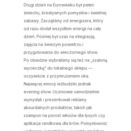
Drugi dzień na Euroweeku był pełen
śmiechu, kreatywnych pomysłów i świetnej
zabawy. Zaczęliśmy od energizera, który
od razu dodał wszystkim energii na cały
dzień. Później był czas na integrację,
zajęcia na świeżym powietrzu i
przygotowania do wieczornego show.
Po obiedzie wybraliśmy się też na „szaloną
wycieczkę” do lokalnego sklepu —
oczywiście z przymrużeniem oka.
Najwięcej emocji wzbudziło jednak
evening show. Uczniowie samodzielnie
wymyślali i prezentowali reklamy
absurdalnych produktów, takich jak
szampon na porost włosów dla łysych czy
aplikacja randkowa dla krów. Pomysłowość