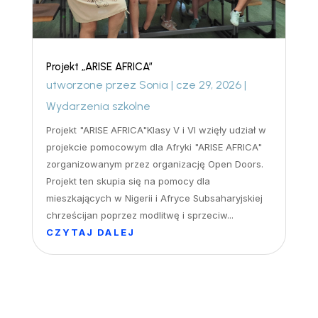
Projekt „ARISE AFRICA”
utworzone przez
Sonia
|
cze 29, 2026
|
Wydarzenia szkolne
Projekt "ARISE AFRICA"Klasy V i VI wzięły udział w
projekcie pomocowym dla Afryki "ARISE AFRICA"
zorganizowanym przez organizację Open Doors.
Projekt ten skupia się na pomocy dla
mieszkających w Nigerii i Afryce Subsaharyjskiej
chrześcijan poprzez modlitwę i sprzeciw...
CZYTAJ DALEJ