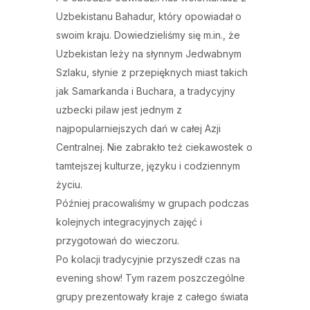
Uzbekistanu Bahadur, który opowiadał o
swoim kraju. Dowiedzieliśmy się m.in., że
Uzbekistan leży na słynnym Jedwabnym
Szlaku, słynie z przepięknych miast takich
jak Samarkanda i Buchara, a tradycyjny
uzbecki pilaw jest jednym z
najpopularniejszych dań w całej Azji
Centralnej. Nie zabrakło też ciekawostek o
tamtejszej kulturze, języku i codziennym
życiu.
Później pracowaliśmy w grupach podczas
kolejnych integracyjnych zajęć i
przygotowań do wieczoru.
Po kolacji tradycyjnie przyszedł czas na
evening show! Tym razem poszczególne
grupy prezentowały kraje z całego świata