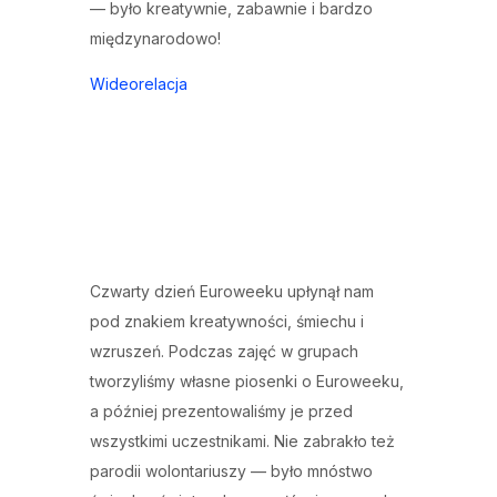
— było kreatywnie, zabawnie i bardzo
międzynarodowo!
Wideorelacja
Czwarty dzień Euroweeku upłynął nam
pod znakiem kreatywności, śmiechu i
wzruszeń. Podczas zajęć w grupach
tworzyliśmy własne piosenki o Euroweeku,
a później prezentowaliśmy je przed
wszystkimi uczestnikami. Nie zabrakło też
parodii wolontariuszy — było mnóstwo