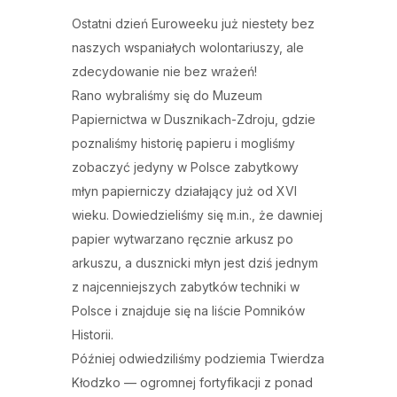
Ostatni dzień Euroweeku już niestety bez
naszych wspaniałych wolontariuszy, ale
zdecydowanie nie bez wrażeń!
Rano wybraliśmy się do Muzeum
Papiernictwa w Dusznikach-Zdroju, gdzie
poznaliśmy historię papieru i mogliśmy
zobaczyć jedyny w Polsce zabytkowy
młyn papierniczy działający już od XVI
wieku. Dowiedzieliśmy się m.in., że dawniej
papier wytwarzano ręcznie arkusz po
arkuszu, a dusznicki młyn jest dziś jednym
z najcenniejszych zabytków techniki w
Polsce i znajduje się na liście Pomników
Historii.
Później odwiedziliśmy podziemia Twierdza
Kłodzko — ogromnej fortyfikacji z ponad