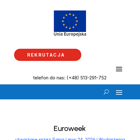
REKRUTACJA
telefon do nas: (+48) 513-291-752
Euroweek
utworzone przez
Sonia
|
maj 24, 2026
|
Wydarzenia