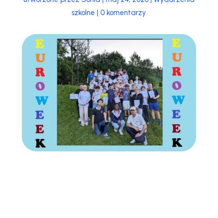
szkolne
|
0 komentarzy