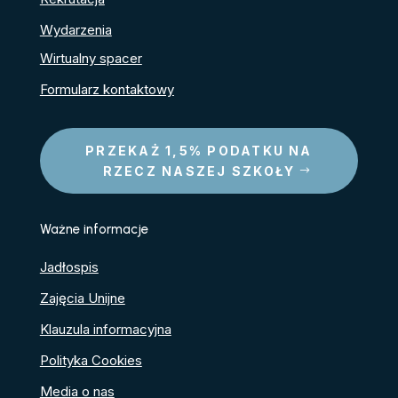
Wydarzenia
Wirtualny spacer
Formularz kontaktowy
PRZEKAŻ 1,5% PODATKU NA
RZECZ NASZEJ SZKOŁY
Ważne informacje
Jadłospis
Zajęcia Unijne
Klauzula informacyjna
Polityka Cookies
Media o nas