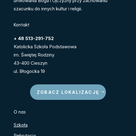
umiłowania Boga i Ojczyzny przy zachowaniu
szacunku do innych kultur i religii.
Kontakt
+ 48 513-291-752
Katolicka Szkoła Podstawowa
im. Świętej Rodziny
43-400 Cieszyn
ul. Błogocka 19
ZOBACZ LOKALIZACJĘ
O nas
Szkoła
Rekrutacja