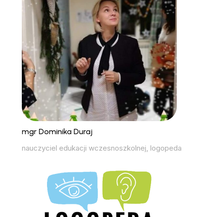
mgr Dominika Duraj
nauczyciel edukacji wczesnoszkolnej, logopeda