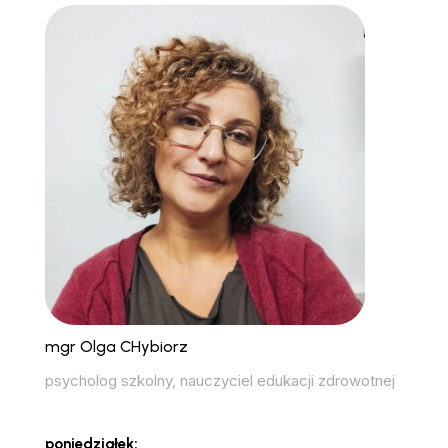
mgr Olga CHybiorz
psycholog szkolny, nauczyciel edukacji zdrowotnej
poniedziałek: