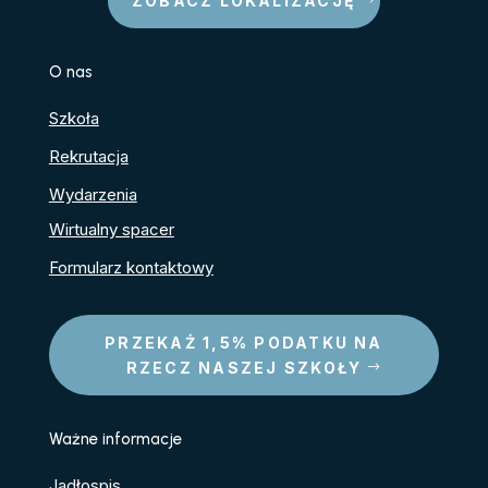
ZOBACZ LOKALIZACJĘ
O nas
Szkoła
Rekrutacja
Wydarzenia
Wirtualny spacer
Formularz kontaktowy
PRZEKAŻ 1,5% PODATKU NA
RZECZ NASZEJ SZKOŁY
Ważne informacje
Jadłospis