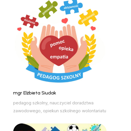
mgr Elżbieta Siudak
pedagog szkolny, nauczyciel doradztwa
zawodowego, opiekun szkolnego wolontariatu