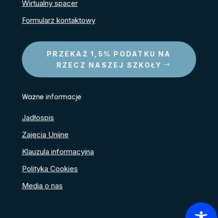
Wirtualny spacer
Formularz kontaktowy
PRZEKAŻ 1,5% PODATKU NA
RZECZ NASZEJ SZKOŁY
Ważne informacje
Jadłospis
Zajęcia Unijne
Klauzula informacyjna
Polityka Cookies
Media o nas