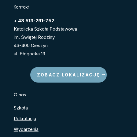
Kontakt
+ 48 513-291-752
Katolicka Szkoła Podstawowa
im. Świętej Rodziny
43-400 Cieszyn
ul. Błogocka 19
ZOBACZ LOKALIZACJĘ
O nas
Szkoła
Rekrutacja
Wydarzenia