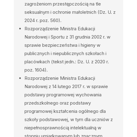
zagrożeniom przestępczością na tle
seksualnym
i ochronie małoletnich (Dz. U. z
2024 r. poz. 560).
Rozporządzenie Ministra Edukacji
Narodowej i Sportu z 31 grudnia 2002 r. w
sprawie bezpieczeństwa i higieny w
publicznych i niepublicznych szkołach i
placówkach (tekst jedn.: Dz. U. z 2020 r.
poz.
1604).
Rozporządzenie Ministra Edukacji
Narodowej z 14 lutego 2017 r. w sprawie
podstawy programowej wychowania
przedszkolnego oraz podstawy
programowej kształcenia ogólnego dla
szkoły podstawowej, w tym dla uczniów z
niepełnosprawnością intelektualną w
stopniu u
miarkowanym lub
znacznym,