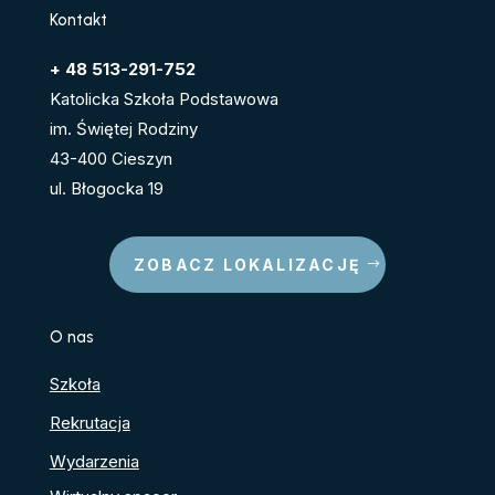
Kontakt
+ 48 513-291-752
Katolicka Szkoła Podstawowa
im. Świętej Rodziny
43-400 Cieszyn
ul. Błogocka 19
ZOBACZ LOKALIZACJĘ
O nas
Szkoła
Rekrutacja
Wydarzenia