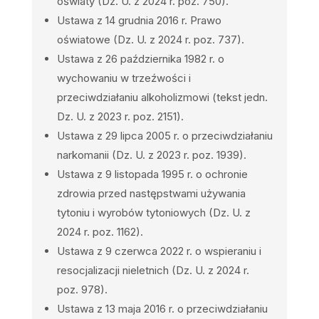
oświaty (Dz. U. z 2024 r. poz. 750).
Ustawa z 14 grudnia 2016 r. Prawo
oświatowe (Dz. U. z 2024 r. poz. 737).
Ustawa z 26 października 1982 r. o
wychowaniu w trzeźwości i
przeciwdziałaniu alkoholizmowi
(tekst jedn.
Dz. U. z 2023 r. poz. 2151).
Ustawa z 29 lipca 2005 r.
o przeciwdziałaniu
narkomanii (Dz. U. z 2023 r. poz. 1939).
Ustawa z 9 listopada 1995 r. o ochronie
zdrowia przed następstwami używania
tytoniu
i wyrobów tytoniowych (Dz. U. z
2024 r. poz. 1162).
Ustawa z 9 czerwca 2022 r. o wspieraniu i
resocjalizacji nieletnich (Dz. U. z 2024 r.
poz. 978).
Ustawa z 13 maja 2016 r. o przeciwdziałaniu