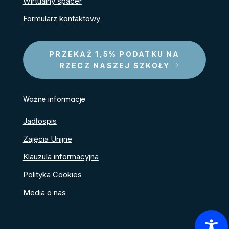
Wirtualny spacer
Formularz kontaktowy
PRZEKAŻ 1,5% PODATKU NA
RZECZ NASZEJ SZKOŁY
Ważne informacje
Jadłospis
Zajęcia Unijne
Klauzula informacyjna
Polityka Cookies
Media o nas