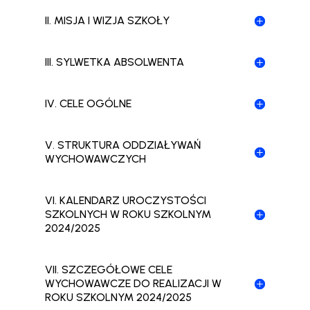
II. MISJA I WIZJA SZKOŁY
III. SYLWETKA ABSOLWENTA
IV. CELE OGÓLNE
V. STRUKTURA ODDZIAŁYWAŃ
WYCHOWAWCZYCH
VI. KALENDARZ UROCZYSTOŚCI
SZKOLNYCH W ROKU SZKOLNYM
2024/2025
VII. SZCZEGÓŁOWE CELE
WYCHOWAWCZE DO REALIZACJI W
ROKU SZKOLNYM 2024/2025