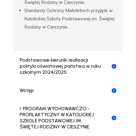
Świętej Rodziny w Cieszynie.
Standardy Ochrony Małoletnich przyjęte w
Katolickiej Szkoły Podstawowej im. Świętej
Rodziny
w Cieszynie.
Podstawowe kierunki realizacji
polityki oświatowej państwa w roku
szkolnym 2024/2025:
Wstęp
I. PROGRAM WYCHOWAWCZO -
PROFILAKTYCZNY W KATOLICKIEJ
SZKOLE PODSTAWOWEJ IM.
ŚWIĘTEJ RODZINY W CIESZYNIE