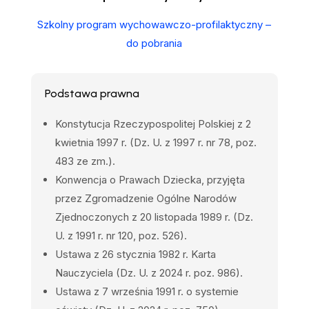
Szkolny program wychowawczo-profilaktyczny –
do pobrania
Podstawa prawna
Konstytucja Rzeczypospolitej Polskiej z 2
kwietnia 1997 r. (Dz. U. z 1997 r. nr 78, poz.
483 ze zm.).
Konwencja o Prawach
Dziecka, przyjęta
przez Zgromadzenie Ogólne Narodów
Zjednoczonych
z 20 listopada 1989 r. (Dz.
U. z 1991 r. nr 120, poz. 526).
Ustawa z 26 stycznia 1982 r. Karta
Nauczyciela (Dz. U. z 2024 r. poz. 986).
Ustawa z 7 września 1991 r. o systemie