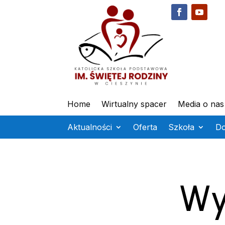
Home
Wirtualny spacer
Media o nas
Aktualności
Oferta
Szkoła
D
Wy