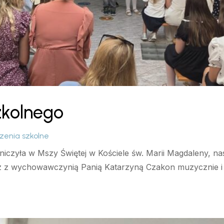
zkolnego
zenia szkolne
iczyła w Mszy Świętej w Kościele św. Marii Magdaleny, na
az z wychowawczynią Panią Katarzyną Czakon muzycznie i po