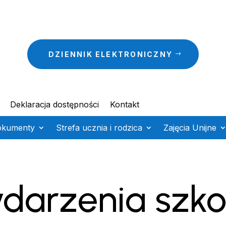
DZIENNIK ELEKTRONICZNY
Deklaracja dostępności
Kontakt
okumenty
Strefa ucznia i rodzica
Zajęcia Unijne
darzenia szko