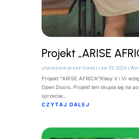
Projekt „ARISE AFR
utworzone przez
Sonia
|
cze 29, 2026
|
Wyd
Projekt "ARISE AFRICA"Klasy V i VI wzi
Open Doors. Projekt ten skupia się na po
sprzeciw...
CZYTAJ DALEJ