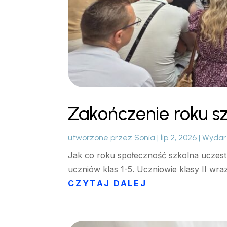
Zakończenie roku s
utworzone przez
Sonia
|
lip 2, 2026
|
Wydar
Jak co roku społeczność szkolna uczestn
uczniów klas 1-5. Uczniowie klasy II wr
CZYTAJ DALEJ