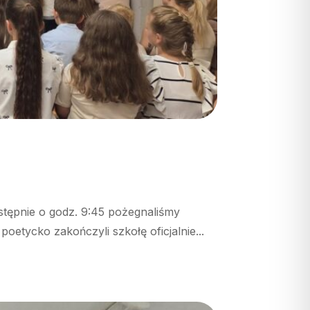
stępnie o godz. 9:45 pożegnaliśmy
etycko zakończyli szkołę oficjalnie...