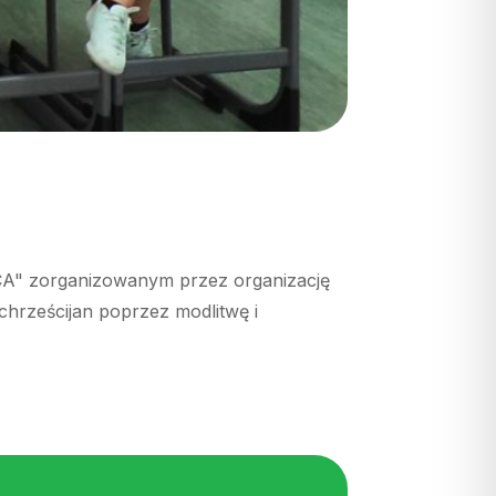
ICA" zorganizowanym przez organizację
 chrześcijan poprzez modlitwę i