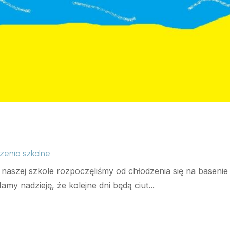
zenia szkolne
naszej szkole rozpoczęliśmy od chłodzenia się na baseni
my nadzieję, że kolejne dni będą ciut...