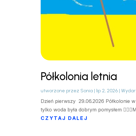
Półkolonia letnia
utworzone przez
Sonia
|
lip 2, 2026
|
Wydar
Dzień pierwszy 29.06.2026 Półkolonie w 
tylko woda była dobrym pomysłem 🏊‍♀️🤽Ma
CZYTAJ DALEJ