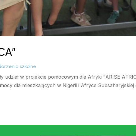
ICA”
arzenia szkolne
ęły udział w projekcie pomocowym dla Afryki "ARISE AFR
mocy dla mieszkających w Nigerii i Afryce Subsaharyjskiej