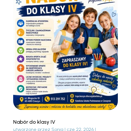
Nabór do klasy IV
utworzone przez
Sonia
|
cze 22, 2026
|