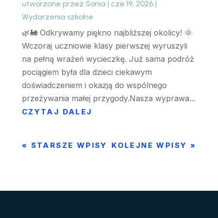
utworzone przez
Sonia
|
cze 19, 2026
|
Wydarzenia szkolne
🌿🚂 Odkrywamy piękno najbliższej okolicy! 🌞
Wczoraj uczniowie klasy pierwszej wyruszyli
na pełną wrażeń wycieczkę. Już sama podróż
pociągiem była dla dzieci ciekawym
doświadczeniem i okazją do wspólnego
przeżywania małej przygody.Nasza wyprawa...
CZYTAJ DALEJ
« STARSZE WPISY
KOLEJNE WPISY »