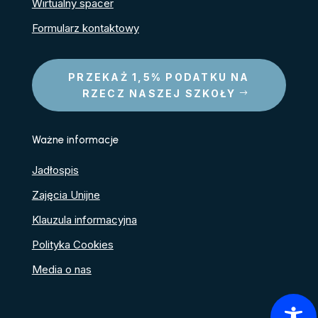
Wirtualny spacer
Formularz kontaktowy
PRZEKAŻ 1,5% PODATKU NA
RZECZ NASZEJ SZKOŁY
Ważne informacje
Jadłospis
Zajęcia Unijne
Klauzula informacyjna
Polityka Cookies
Media o nas