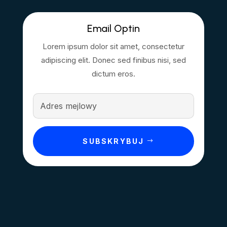
Email Optin
Lorem ipsum dolor sit amet, consectetur
adipiscing elit. Donec sed finibus nisi, sed
dictum eros.
SUBSKRYBUJ