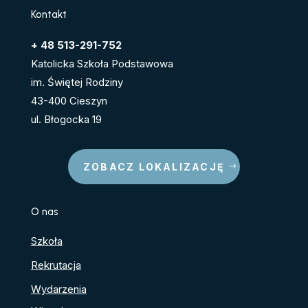
Kontakt
+ 48 513-291-752
Katolicka Szkoła Podstawowa
im. Świętej Rodziny
43-400 Cieszyn
ul. Błogocka 19
ZOBACZ LOKALIZACJĘ
O nas
Szkoła
Rekrutacja
Wydarzenia