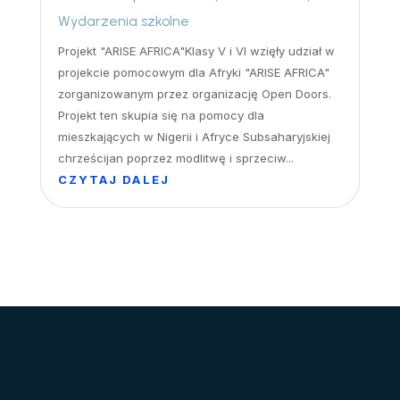
Wydarzenia szkolne
Projekt "ARISE AFRICA"Klasy V i VI wzięły udział w
projekcie pomocowym dla Afryki "ARISE AFRICA"
zorganizowanym przez organizację Open Doors.
Projekt ten skupia się na pomocy dla
mieszkających w Nigerii i Afryce Subsaharyjskiej
chrześcijan poprzez modlitwę i sprzeciw...
CZYTAJ DALEJ