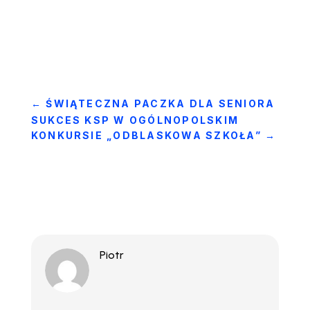
←
ŚWIĄTECZNA PACZKA DLA SENIORA
SUKCES KSP W OGÓLNOPOLSKIM
KONKURSIE „ODBLASKOWA SZKOŁA”
→
Piotr