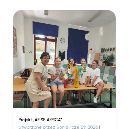
Projekt „ARISE AFRICA”
utworzone przez
Sonia
|
cze 29, 2026
|