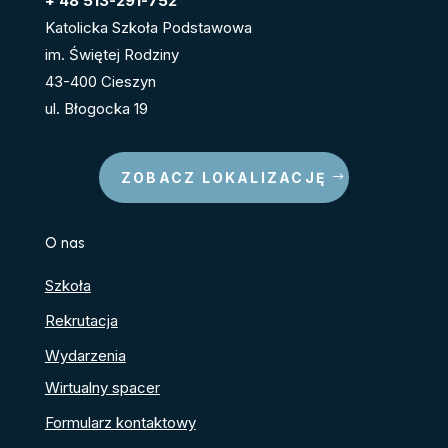
+ 48 513-291-752
Katolicka Szkoła Podstawowa
im. Świętej Rodziny
43-400 Cieszyn
ul. Błogocka 19
ZOBACZ LOKALIZACJĘ
O nas
Szkoła
Rekrutacja
Wydarzenia
Wirtualny spacer
Formularz kontaktowy