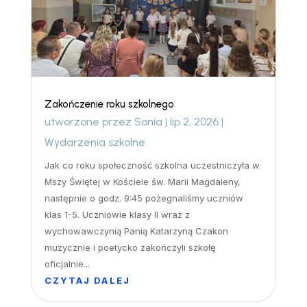
Zakończenie roku szkolnego
utworzone przez
Sonia
|
lip 2, 2026
|
Wydarzenia szkolne
Jak co roku społeczność szkolna uczestniczyła w
Mszy Świętej w Kościele św. Marii Magdaleny,
następnie o godz. 9:45 pożegnaliśmy uczniów
klas 1-5. Uczniowie klasy II wraz z
wychowawczynią Panią Katarzyną Czakon
muzycznie i poetycko zakończyli szkołę
oficjalnie...
CZYTAJ DALEJ