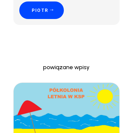
PIOTR
powiązane wpisy