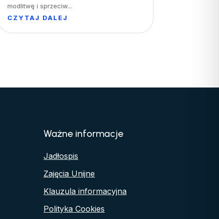
modlitwę i sprzeciw...
CZYTAJ DALEJ
Ważne informacje
Jadłospis
Zajęcia Unijne
Klauzula informacyjna
Polityka Cookies