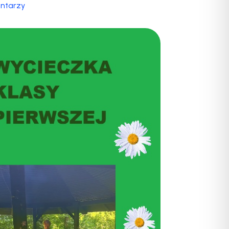
ntarzy