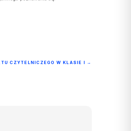
U CZYTELNICZEGO W KLASIE I
→