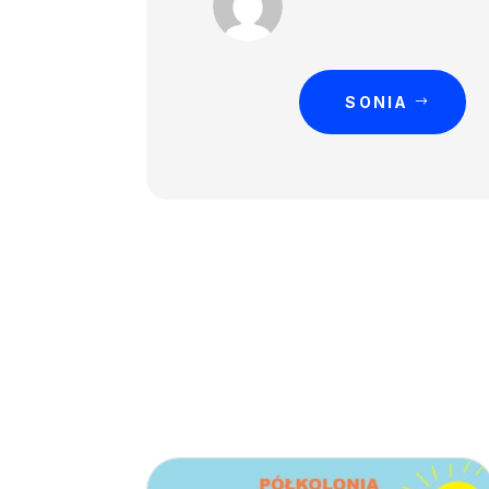
SONIA