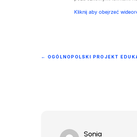
Kliknij aby obejrzeć wideor
←
OGÓLNOPOLSKI PROJEKT EDU
Sonia