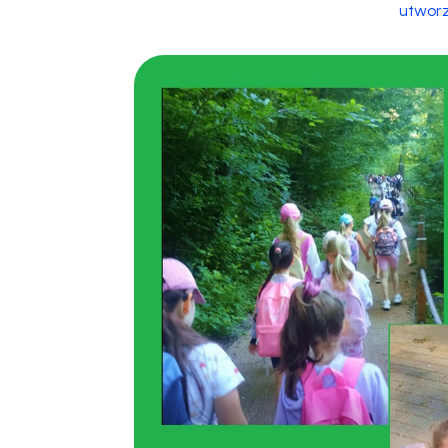
utwor