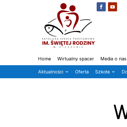
Home
Wirtualny spacer
Media o nas
Aktualności
Oferta
Szkoła
D
W