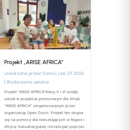
Projekt „ARISE AFRICA”
utworzone przez
Sonia
|
cze 29, 2026
|
Wydarzenia szkolne
Projekt "ARISE AFRICA"Klasy V i VI wzięły
udział w projekcie pomocowym dla Afryki
"ARISE AFRICA" zorganizowanym przez
organizację Open Doors. Projekt ten skupia
się na pomocy dla mieszkających w Nigerii i
Afryce Subsaharyjskiej chrześcijan poprzez