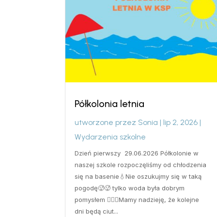
Półkolonia letnia
utworzone przez
Sonia
|
lip 2, 2026
|
Wydarzenia szkolne
Dzień pierwszy 29.06.2026 Półkolonie w
naszej szkole rozpoczęliśmy od chłodzenia
się na basenie💧Nie oszukujmy się w taką
pogodę🥵🥵 tylko woda była dobrym
pomysłem 🏊‍♀️🤽Mamy nadzieję, że kolejne
dni będą ciut...