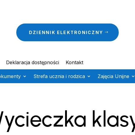
DZIENNIK ELEKTRONICZNY
Deklaracja dostępności
Kontakt
okumenty
Strefa ucznia i rodzica
Zajęcia Unijne
ycieczka klasy