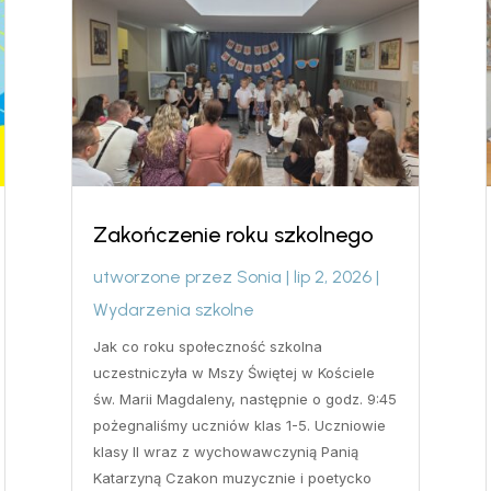
Zakończenie roku szkolnego
utworzone przez
Sonia
|
lip 2, 2026
|
Wydarzenia szkolne
Jak co roku społeczność szkolna
uczestniczyła w Mszy Świętej w Kościele
św. Marii Magdaleny, następnie o godz. 9:45
pożegnaliśmy uczniów klas 1-5. Uczniowie
klasy II wraz z wychowawczynią Panią
Katarzyną Czakon muzycznie i poetycko