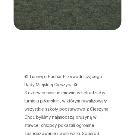
⚽️ Turniej o Puchar Przewodniczącego
Rady Miejskiej Cieszyna ⚽️
3 czerwca nasi uczniowie wzięli udział w
turnieju piłkarskim, w którym rywalizowały
wszystkie szkoły podstawowe z Cieszyna.
Choć byliśmy najmłodszą drużyną w
stawce, chłopcy pokazali ogromne
zaangażowanie i wolę walki. Spośród