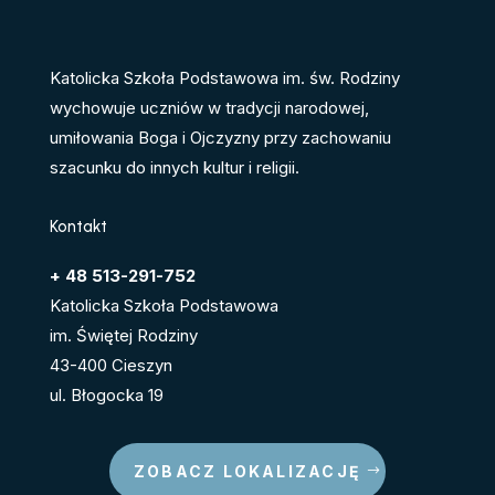
Katolicka Szkoła Podstawowa im. św. Rodziny
wychowuje uczniów w tradycji narodowej,
umiłowania Boga i Ojczyzny przy zachowaniu
szacunku do innych kultur i religii.
Kontakt
+ 48 513-291-752
Katolicka Szkoła Podstawowa
im. Świętej Rodziny
43-400 Cieszyn
ul. Błogocka 19
ZOBACZ LOKALIZACJĘ