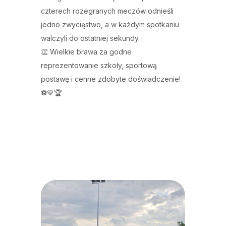
czterech rozegranych meczów odnieśli
jedno zwycięstwo, a w każdym spotkaniu
walczyli do ostatniej sekundy.
👏 Wielkie brawa za godne
reprezentowanie szkoły, sportową
postawę i cenne zdobyte doświadczenie!
⚽💙🏆