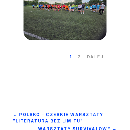
1
2
DALEJ
←
POLSKO - CZESKIE WARSZTATY
"LITERATURA BEZ LIMITU"
WARSZTATY SURVIVALOWE
→