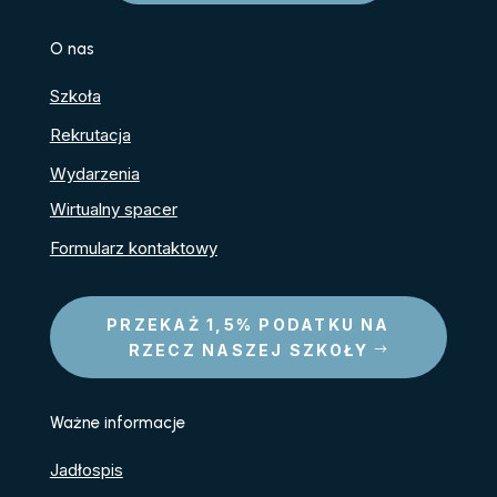
O nas
Szkoła
Rekrutacja
Wydarzenia
Wirtualny spacer
Formularz kontaktowy
PRZEKAŻ 1,5% PODATKU NA
RZECZ NASZEJ SZKOŁY
Ważne informacje
Jadłospis