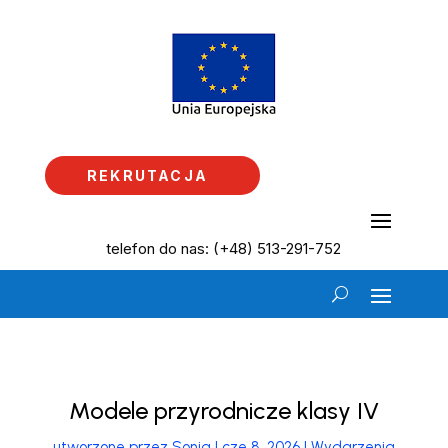
REKRUTACJA
telefon do nas: (+48) 513-291-752
Modele przyrodnicze klasy IV
utworzone przez
Sonia
|
cze 8, 2026
|
Wydarzenia