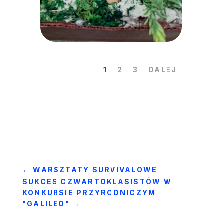
1
2
3
DALEJ
←
WARSZTATY SURVIVALOWE
SUKCES CZWARTOKLASISTÓW W
KONKURSIE PRZYRODNICZYM
"GALILEO"
→