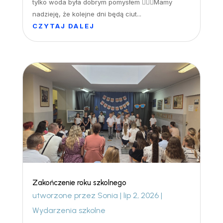
tylko woda była dobrym pomysłem 🏊‍♀️🤽Mamy
nadzieję, że kolejne dni będą ciut...
CZYTAJ DALEJ
Zakończenie roku szkolnego
utworzone przez
Sonia
|
lip 2, 2026
|
Wydarzenia szkolne