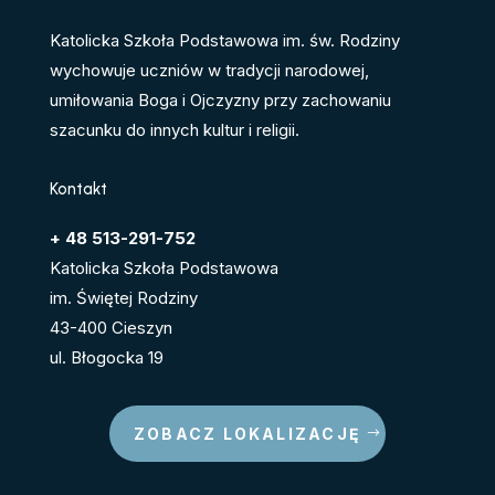
Katolicka Szkoła Podstawowa im. św. Rodziny
wychowuje uczniów w tradycji narodowej,
umiłowania Boga i Ojczyzny przy zachowaniu
szacunku do innych kultur i religii.
Kontakt
+ 48 513-291-752
Katolicka Szkoła Podstawowa
im. Świętej Rodziny
43-400 Cieszyn
ul. Błogocka 19
ZOBACZ LOKALIZACJĘ