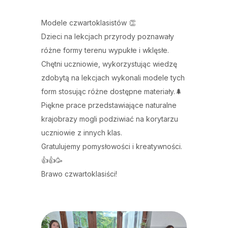
Modele czwartoklasistów 👏
Dzieci na lekcjach przyrody poznawały
różne formy terenu wypukłe i wklęsłe.
Chętni uczniowie, wykorzystując wiedzę
zdobytą na lekcjach wykonali modele tych
form stosując różne dostępne materiały.🌲
Piękne prace przedstawiające naturalne
krajobrazy mogli podziwiać na korytarzu
uczniowie z innych klas.
Gratulujemy pomysłowości i kreatywności.
👍👍🥳
Brawo czwartoklasiści!