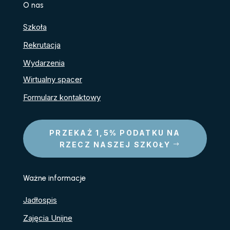
O nas
Szkoła
Rekrutacja
Wydarzenia
Wirtualny spacer
Formularz kontaktowy
PRZEKAŻ 1,5% PODATKU NA
RZECZ NASZEJ SZKOŁY
Ważne informacje
Jadłospis
Zajęcia Unijne