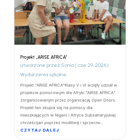
Projekt „ARISE AFRICA”
utworzone przez
Sonia
|
cze 29, 2026
|
Wydarzenia szkolne
Projekt "ARISE AFRICA"Klasy V i VI wzięły udział w
projekcie pomocowym dla Afryki "ARISE AFRICA"
zorganizowanym przez organizację Open Doors.
Projekt ten skupia się na pomocy dla
mieszkających w Nigerii i Afryce Subsaharyjskiej
chrześcijan poprzez modlitwę i sprzeciw...
CZYTAJ DALEJ