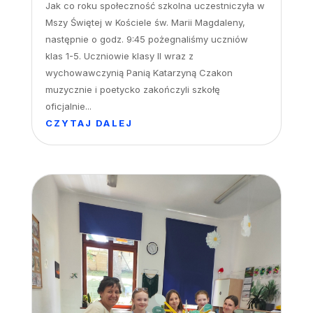
Jak co roku społeczność szkolna uczestniczyła w
Mszy Świętej w Kościele św. Marii Magdaleny,
następnie o godz. 9:45 pożegnaliśmy uczniów
klas 1-5. Uczniowie klasy II wraz z
wychowawczynią Panią Katarzyną Czakon
muzycznie i poetycko zakończyli szkołę
oficjalnie...
CZYTAJ DALEJ