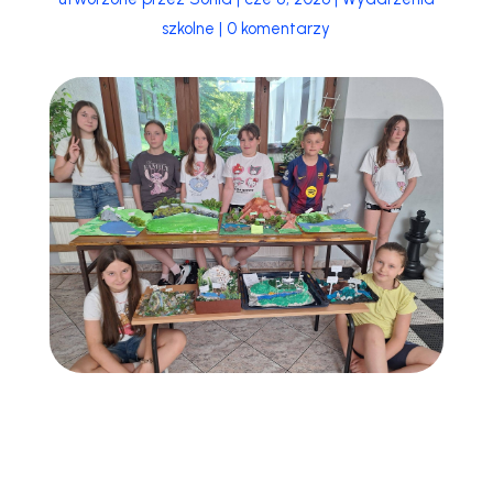
szkolne
|
0 komentarzy