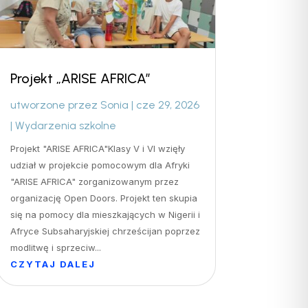
Projekt „ARISE AFRICA”
utworzone przez
Sonia
|
cze 29, 2026
|
Wydarzenia szkolne
Projekt "ARISE AFRICA"Klasy V i VI wzięły
udział w projekcie pomocowym dla Afryki
"ARISE AFRICA" zorganizowanym przez
organizację Open Doors. Projekt ten skupia
się na pomocy dla mieszkających w Nigerii i
Afryce Subsaharyjskiej chrześcijan poprzez
modlitwę i sprzeciw...
CZYTAJ DALEJ