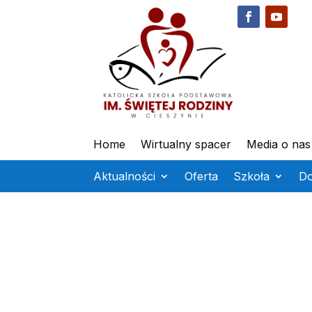
Home
Wirtualny spacer
Media o nas
Aktualności
Oferta
Szkoła
D