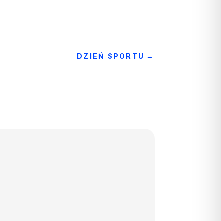
DZIEŃ SPORTU
→