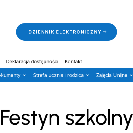
DZIENNIK ELEKTRONICZNY
Deklaracja dostępności
Kontakt
okumenty
Strefa ucznia i rodzica
Zajęcia Unijne
Festyn szkoln