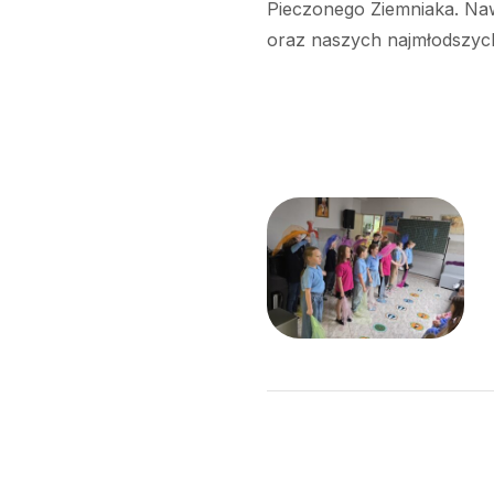
Pieczonego Ziemniaka. Naw
oraz naszych najmłodszych 