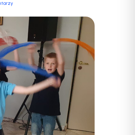
tarzy