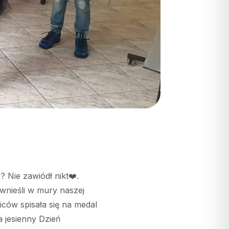
Nie zawiódł nikt❤️.
wnieśli w mury naszej
ców spisała się na medal
 jesienny Dzień