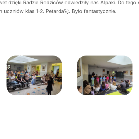
et dzięki Radzie Rodziców odwiedziły nas Alpaki. Do tego
uczniów klas 1-2. Petarda🚀. Było fantastycznie.