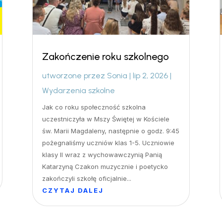
Zakończenie roku szkolnego
utworzone przez
Sonia
|
lip 2, 2026
|
Wydarzenia szkolne
Jak co roku społeczność szkolna
uczestniczyła w Mszy Świętej w Kościele
św. Marii Magdaleny, następnie o godz. 9:45
pożegnaliśmy uczniów klas 1-5. Uczniowie
klasy II wraz z wychowawczynią Panią
Katarzyną Czakon muzycznie i poetycko
zakończyli szkołę oficjalnie...
CZYTAJ DALEJ