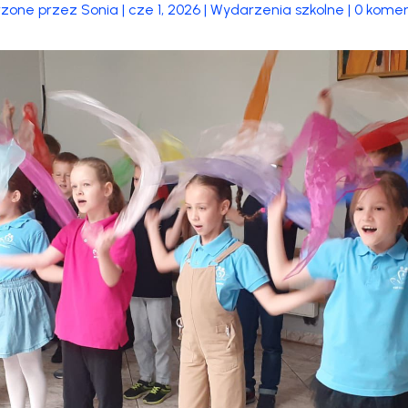
rzone przez
Sonia
|
cze 1, 2026
|
Wydarzenia szkolne
|
0 komen