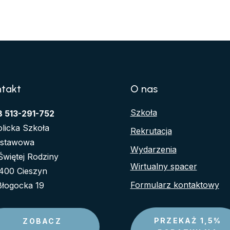
ntakt
O nas
Szkoła
8 513-291-752
olicka Szkoła
Rekrutacja
stawowa
Wydarzenia
 Świętej Rodziny
Wirtualny spacer
400 Cieszyn
Formularz kontaktowy
 Błogocka 19
PRZEKAŻ 1,5%
ZOBACZ