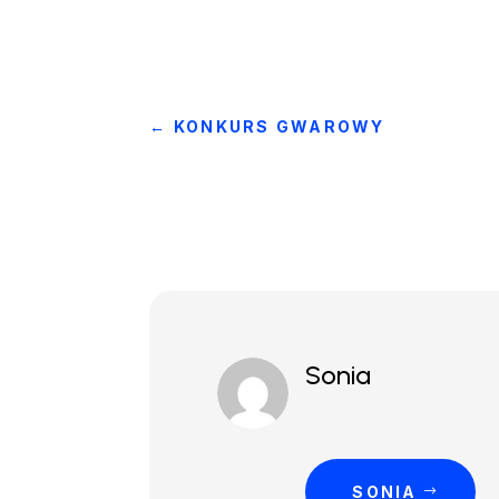
←
KONKURS GWAROWY
Sonia
SONIA