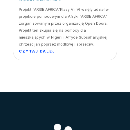
Projekt "ARISE AFRICA"Klasy V i VI wzięły udział w
projekcie pomocowym dla Afryki "ARISE AFRICA"
zorganizowanym przez organizację Open Doors.
Projekt ten skupia się na pomocy dla
mieszkających w Nigerii i Afryce Subsaharyjskiej
chrześcijan poprzez modlitwę i sprzeciw...
CZYTAJ DALEJ