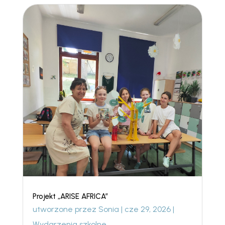
Projekt „ARISE AFRICA”
utworzone przez
Sonia
|
cze 29, 2026
|
Wydarzenia szkolne