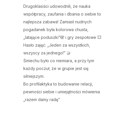
Drugoklasiści udowodnili, że nauka
współpracy, zaufania i dbania o siebie to
najlepsza zabawa! Zamiast nudnych
pogadanek była kolorowa chusta,
„latające poduszki”🫣 i gry zespołowe 💥
Hasło zajęć: „Jeden za wszystkich,
wszyscy za jednego!” 🤝
Śmiechu było co niemiara, a przy tym
każdy poczuł, że w grupie jest się
silniejszym.
Bo profilaktyka to budowanie relacji,
pewności siebie i umiejętności mówienia
„razem damy radę”