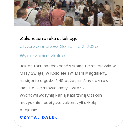
Zakończenie roku szkolnego
utworzone przez
Sonia
|
lip 2, 2026
|
Wydarzenia szkolne
Jak co roku społeczność szkolna uczestniczyła w
Mszy Świętej w Kościele św. Marii Magdaleny,
następnie o godz. 9:45 pożegnaliśmy uczniów
klas 1-5. Uczniowie klasy II wraz z
wychowawczynią Panią Katarzyną Czakon
muzycznie i poetycko zakończyli szkołę
oficjalnie...
CZYTAJ DALEJ