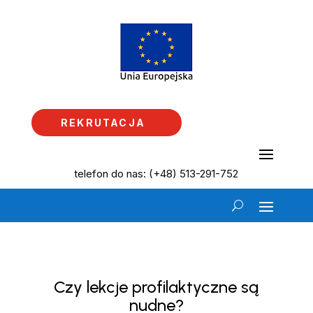
REKRUTACJA
telefon do nas: (+48) 513-291-752
Czy lekcje profilaktyczne są
nudne?