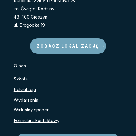
Katolicka Szkoła Podstawowa
im. Świętej Rodziny
43-400 Cieszyn
ul. Błogocka 19
ZOBACZ LOKALIZACJĘ
O nas
Szkoła
Rekrutacja
Wydarzenia
Wirtualny spacer
Formularz kontaktowy