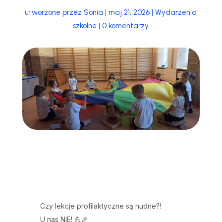
utworzone przez
Sonia
|
maj 21, 2026
|
Wydarzenia
szkolne
|
0 komentarzy
Czy lekcje profilaktyczne są nudne?!
U nas NIE! 💪🎉