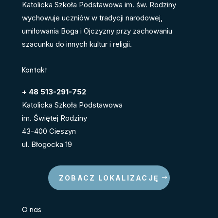
Katolicka Szkoła Podstawowa im. św. Rodziny
wychowuje uczniów w tradycji narodowej,
umiłowania Boga i Ojczyzny przy zachowaniu
szacunku do innych kultur i religii.
Kontakt
+ 48 513-291-752
Katolicka Szkoła Podstawowa
im. Świętej Rodziny
43-400 Cieszyn
ul. Błogocka 19
ZOBACZ LOKALIZACJĘ
O nas