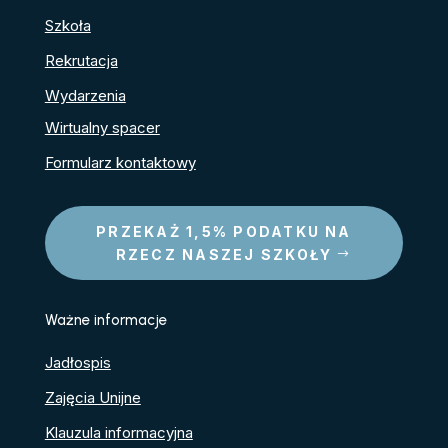
Szkoła
Rekrutacja
Wydarzenia
Wirtualny spacer
Formularz kontaktowy
PRZEKAŻ 1,5% PODATKU NA
RZECZ NASZEJ SZKOŁY
Ważne informacje
Jadłospis
Zajęcia Unijne
Klauzula informacyjna