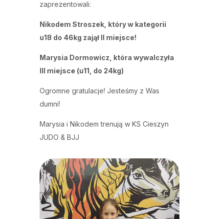
zaprezentowali:
Nikodem Stroszek, który w kategorii
u18 do 46kg zajął II miejsce!
Marysia Dormowicz, która wywalczyła
III miejsce (u11, do 24kg)
Ogromne gratulacje! Jesteśmy z Was
dumni!
Marysia i Nikodem trenują w KS Cieszyn
JUDO & BJJ