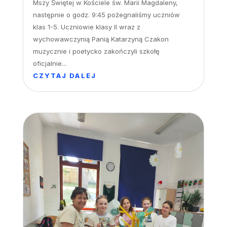
Mszy Świętej w Kościele św. Marii Magdaleny,
następnie o godz. 9:45 pożegnaliśmy uczniów
klas 1-5. Uczniowie klasy II wraz z
wychowawczynią Panią Katarzyną Czakon
muzycznie i poetycko zakończyli szkołę
oficjalnie...
CZYTAJ DALEJ