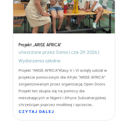
Projekt „ARISE AFRICA”
utworzone przez
Sonia
|
cze 29, 2026
|
Wydarzenia szkolne
Projekt "ARISE AFRICA"Klasy V i VI wzięły udział w
projekcie pomocowym dla Afryki "ARISE AFRICA"
zorganizowanym przez organizację Open Doors.
Projekt ten skupia się na pomocy dla
mieszkających w Nigerii i Afryce Subsaharyjskiej
chrześcijan poprzez modlitwę i sprzeciw...
CZYTAJ DALEJ