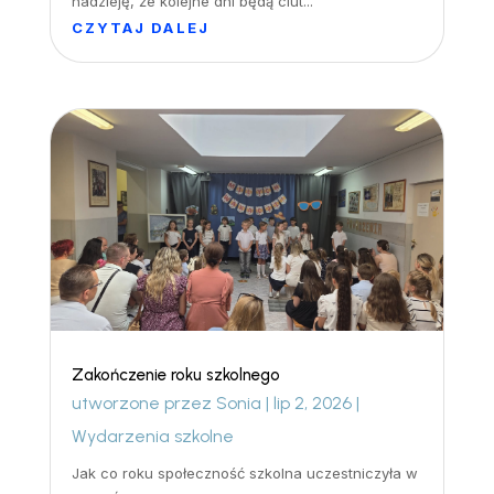
nadzieję, że kolejne dni będą ciut...
CZYTAJ DALEJ
Zakończenie roku szkolnego
utworzone przez
Sonia
|
lip 2, 2026
|
Wydarzenia szkolne
Jak co roku społeczność szkolna uczestniczyła w