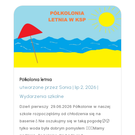
Półkolonia letnia
utworzone przez
Sonia
|
lip 2, 2026
|
Wydarzenia szkolne
Dzień pierwszy 29.06.2026 Półkolonie w naszej
szkole rozpoczęliśmy od chłodzenia się na
basenie💧Nie oszukujmy się w taką pogodę🥵🥵
tylko woda była dobrym pomysłem 🏊‍♀️🤽Mamy